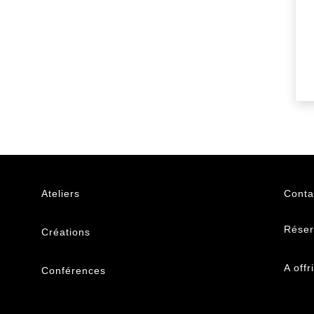
Ateliers
Conta
Réser
Créations
A offr
Conférences