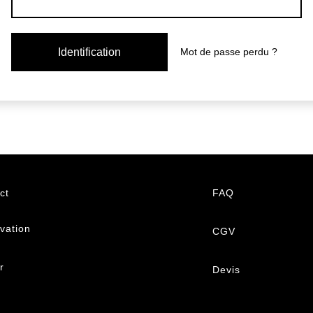
Identification
Mot de passe perdu ?
ct
FAQ
vation
CGV
ir
Devis