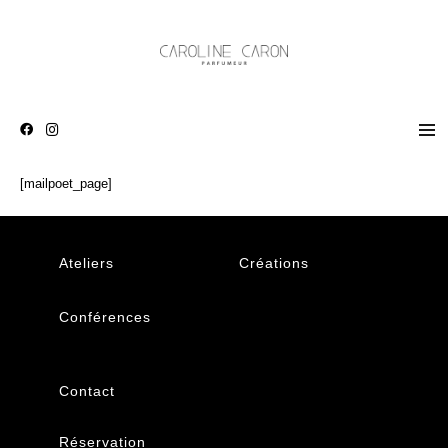
[mailpoet_page]
Ateliers
Créations
Conférences
Contact
Réservation